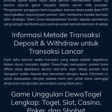
provider game resmi. Kami tidak pernah memodifikasi sistem rtp
karena seluruh game berjalan dalam server milik provider.
Pengalaman pengguna kami tunjukkan bahwa akses pada data RTP
meningkatkan kepercayaan pemain dan membantu mereka bermain
lebih strategis. Sitem Zona menghadirkan Konten seputar permainan
yang sangat membantu para pemula untuk memulai bermain di setiap
Informasi Metode Transaksi
Deposit & Withdraw untuk
Transaksi Lancar
Kami tahu bahwa waktu transaksi yang cepat adalah segalanya
dalam dunia transaksi digital. DewaTogel menyajikan jadwal bank
offline yang diperbarui secara real-time, agar setiap pemain bisa
mengatur waktu deposit dan penarikan dengan tepat. Informasi ini
selalu disesuaikan dengan jadwal resmi dari pihak bank, sehingga
Anda bisa menghindari penundaan yang tidak perlu.
Game Unggulan DewaTogel
Lengkap: Togel, Slot, Casino,
Poker, dan Sbobet