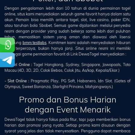
Dengan pengalaman lebih dari 10 tahun di dunia permainan togel
online, situs kami menyediakan seluruh game favorit hanya dalam satu
akun. Pemain bisa memilih antara togel, slot, live casino, poker IDN,
atau taruhan bola Sbobet. Semua game dijalankan melalui penyedia
resmi dengan provider yang sudah bekerja sama lebih dari puluhan
tahun, memastikan sistem yang aman dan diawasi oleh lisensi
langsung
bmm testlabs
. Komitmen kami adalah menyediakan hiburan
yang terpercaya, bukan hanya janji. Situs online resmi ini memiliki
berbagai game permainan favorit di Link DewaTogel menyediakan :
- Togel Online :
Togel Hongkong, Sydney, Singapore, Jowopools, Toto
Macau (4D, 3D, 2D, Colok Bebas, Colok Jitu, As/kop, Kepala/Ekor.)
- Slot Online :
Pragmatic Play, PG Soft, Habanero, Idn Slot. (Gates of
Olympus, Sweet Bonanza, Starlight Princess, Mahjongways.)
Promo dan Bonus Harian
dengan Event Menarik
DewaTogel tidak hanya fokus pada fitur, tapi juga memberikan bonus
harian dan promosi yang nyata. Setiap promo kami disusun dengan
syarat yang jelas dan tidak menyesatkan. Pengguna dapat membaca